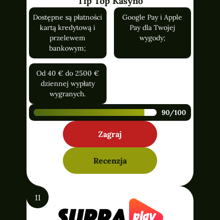
Tip Top Kasyno
Dostępne są płatności
Google Pay i Apple
kartą kredytową i
Pay dla Twojej
przelewem
wygody;
bankowym;
Od 40 € do 2500 €
dziennej wypłaty
wygranych.
90/100
Zagraj
Recenzja