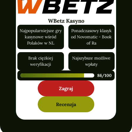
WBetz Kasyno
Najpopularniejsze gry
Ponadczasowy klasyk
kasynowe wśród
od Novomatic - Book
Polaków w NL
of Ra
Brak ciężkiej
Najszybsze możliwe
weryfikacji
wpłaty
86/100
Zagraj
Recenzja