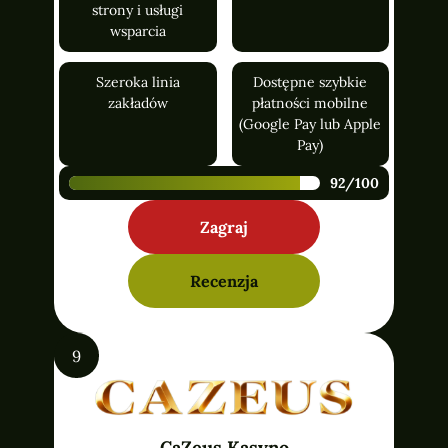
strony i usługi
wsparcia
Szeroka linia
Dostępne szybkie
zakładów
płatności mobilne
(Google Pay lub Apple
Pay)
92/100
Zagraj
Recenzja
CaZeus Kasyno