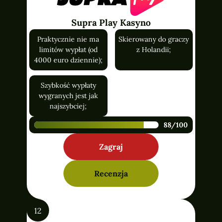
Supra Play Kasyno
Praktycznie nie ma
Skierowany do graczy
limitów wypłat (od
z Holandii;
4000 euro dziennie);
Szybkość wypłaty
wygranych jest jak
najszybciej;
88/100
Zagraj
Recenzja