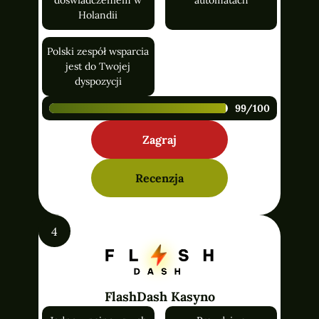
doświadczeniem w
automatach
Holandii
Polski zespół wsparcia
jest do Twojej
dyspozycji
99/100
Zagraj
Recenzja
FlashDash Kasyno