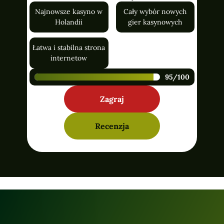
Najnowsze kasyno w
Cały wybór nowych
Holandii
gier kasynowych
Łatwa i stabilna strona
internetow
95/100
Zagraj
Recenzja