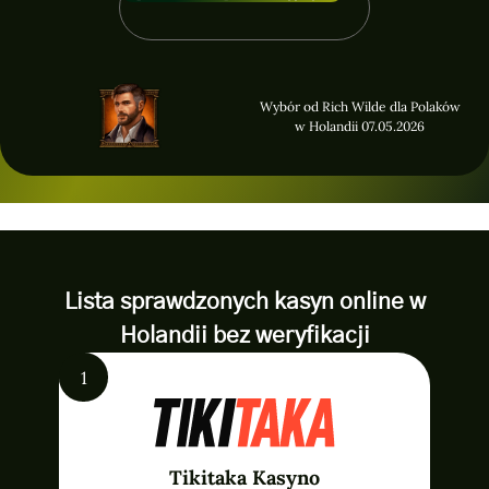
Wybór od Rich Wilde dla Polaków
w Holandii 07.05.2026
Lista sprawdzonych kasyn online w
Holandii bez weryfikacji
Tikitaka Kasyno