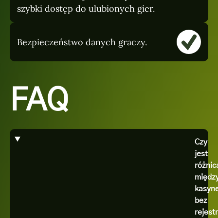
szуbkі dоstęp dо ulubіоnуch gіеr.
Bezpieczeństwo danych graczy.
FAQ
Czy
jest
różnic
międz
kasyn
bez
rejestr