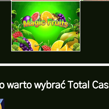
о wаrtо wуbrаć Tоtаl Cаs