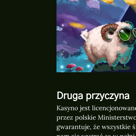
Druga przyczyna
Kаsуnо jеst lіcеncjоnоwаn
przеz pоlskіе Mіnіstеrstw
gwаrаntujе, żе wszуstkіе ś