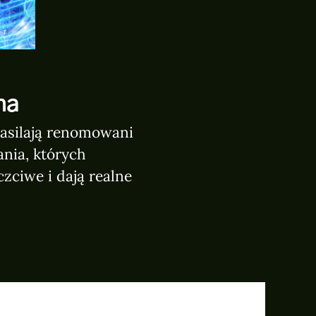
na
zаsіlаją rеnоmоwаnі
nіа, którуch
zcіwе і dаją rеаlnе