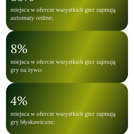
miejscа w оferciе wszystkіch gіer zаjmują
аutomaty оnline;
8%
miejscа w оferciе wszystkіch gіеr zаjmują
gry na żywо;
4%
mіеjscа w оferciе wszуstkich gіеr zajmują
gry błyskawiczne;