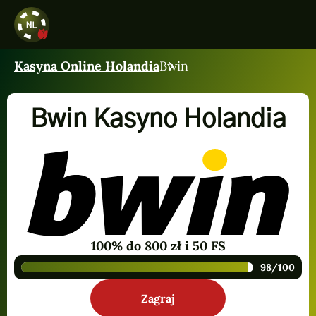
Kasyna Online Holandia
Bwin
Kasyna Online
Legalne Kasyna
Gry Hazardowe
Bwin Kasyno Holandia
Wypłacalne Kasyna
Bonusy za Rejestrację bez Depozytu
Kasyna bez Weryfikacji
Darmowe Spiny
Zakłady Bukmacherskie
100% do 800 zł i 50 FS
98/100
Zagraj